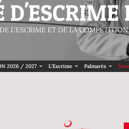
É D'ESCRIME 
 DE L'ESCRIME ET DE LA COMPÉTITION 
N 2026 / 2027
L’Escrime
Palmarès
Nous