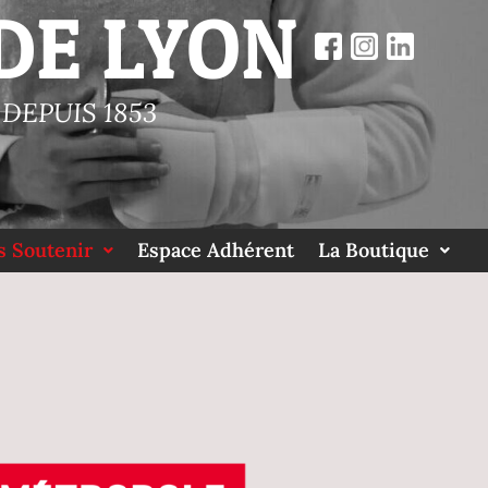
DE LYON
DEPUIS 1853
 Soutenir
Espace Adhérent
La Boutique