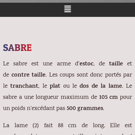
SABRE
Le sabre est une arme d’
estoc
, de
taille
et
de
contre taille
. Les coups sont donc portés par
le
tranchant
, le
plat
ou le
dos de la lame
. Le
sabre a une longueur maximum de
105 cm
pour
un poids n’excédant pas
500 grammes
.
La lame (2) fait 88 cm de long. Elle est