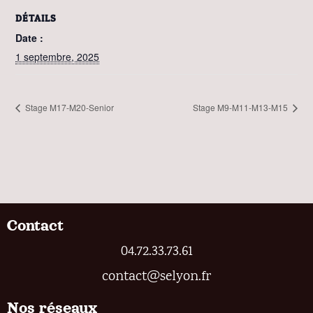
DÉTAILS
Date :
1 septembre, 2025
Stage M17-M20-Senior
Stage M9-M11-M13-M15
Contact
04.72.33.73.61
contact@selyon.fr
Nos réseaux