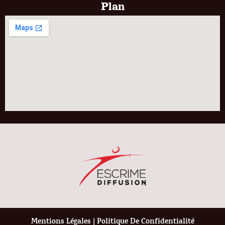
Plan
Mentions Légales
|
Politique De Confidentialité