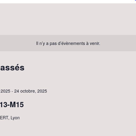
Il n’y a pas d’évènements à venir.
passés
, 2025
-
24 octobre, 2025
13-M15
BERT, Lyon