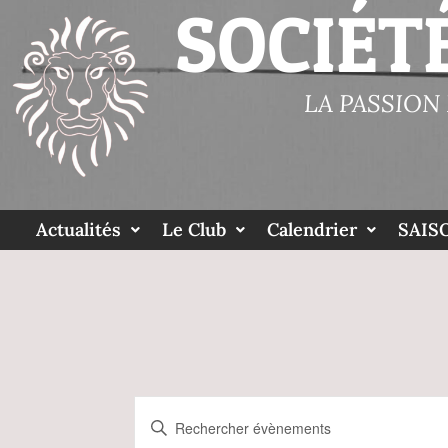
SOCIÉT
LA PASSION
Actualités
Le Club
Calendrier
SAISO
R
S