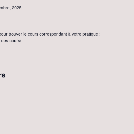
embre, 2025
our trouver le cours correspondant à votre pratique :
g-des-cours/
rs