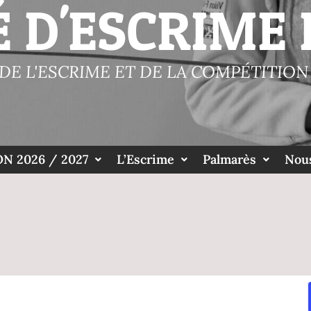
É D'ESCRIME 
 DE L'ESCRIME ET DE LA COMPÉTITION 
N 2026 / 2027
L’Escrime
Palmarès
Nous