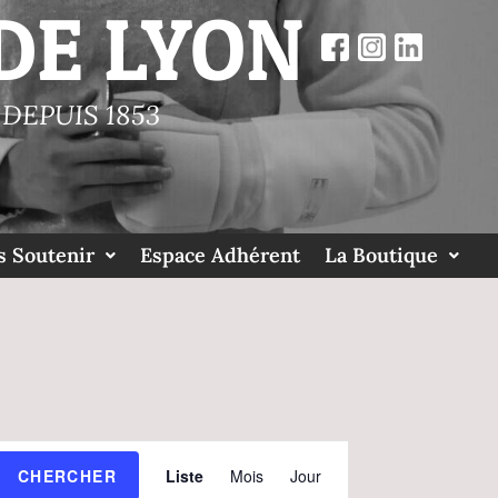
DE LYON
DEPUIS 1853
 Soutenir
Espace Adhérent
La Boutique
N
CHERCHER
Liste
Mois
Jour
A